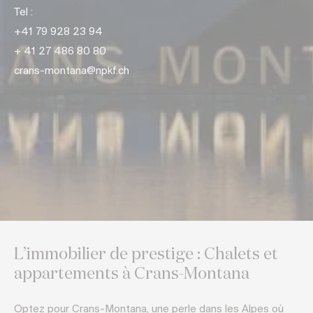
Tel :
+
41 79 928 23 94
+ 41 27 486 80 80
crans-montana@npkf.ch
L’immobilier de prestige : Chalets et
appartements à Crans-Montana
Optez pour Crans-Montana, une perle dans les Alpes où