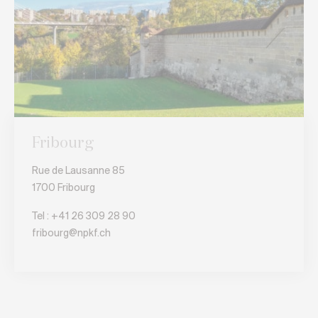
Fribourg
Rue de Lausanne 85
1700 Fribourg
Tel :
+41 26 309 28 90
fribourg@npkf.ch