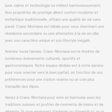
luxe, calme et technologie se mêlent harmonieusement.
Nos propriétés de prestige allient confort moderne et
esthétique traditionnelle, offrant une qualité de vie sans
pareil. Crans-Montana est idéale pour ceux cherchant une
résidence secondaire ou une alternative à la vie en ville,
avec son caractère unique et son lifestyle inégalé.
Animée toute l’année, Crans-Montana est le théâtre de
nombreux événements culturels, sportifs et
gastronomiques. Notre équipe dédiée est à votre service
pour vous orienter vers le bien parfait, en fonction de vos
préférences pour une station vivante ou un coin plus
tranquille des Alpes.
Venez à Crans-Montana pour vivre en harmonie avec les
traditions suisses et profiter de moments de loisirs et de
détente. Si vous envisagez d’acheter ou d’investir ici, ou si