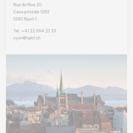
Rue de Rive 20
Case postale 1283
1260 Nyon 1
Tel :
+41 22 994 23 23
nyon@npkf.ch