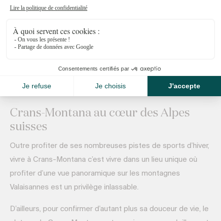
détaillée et une connaissance approfondie du marché
immobilier local, en tenant compte de divers critères
qualitatifs et des particularités de votre bien. Pour une
estimation précise et professionnelle,
contactez-nous
.
Crans-Montana au cœur des Alpes
suisses
Outre profiter de ses nombreuses pistes de sports d’hiver,
vivre à Crans-Montana c’est vivre dans un lieu unique où
profiter d’une vue panoramique sur les montagnes
Valaisannes est un privilège inlassable.
D’ailleurs, pour confirmer d’autant plus sa douceur de vie, le