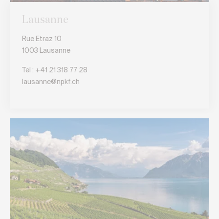
Lausanne
Rue Etraz 10
1003 Lausanne
Tel :
+41 21 318 77 28
lausanne@npkf.ch