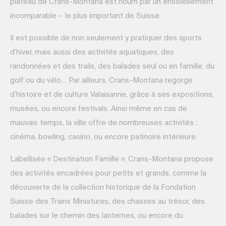
plateau de Crans-Montana est nourri par un ensoleillement
incomparable – le plus important de Suisse.
Il est possible de non seulement y pratiquer des sports
d’hiver, mais aussi des activités aquatiques, des
randonnées et des trails, des balades seul ou en famille, du
golf ou du vélo… Par ailleurs, Crans-Montana regorge
d’histoire et de culture Valaisanne, grâce à ses expositions,
musées, ou encore festivals. Ainsi même en cas de
mauvais temps, la ville offre de nombreuses activités :
cinéma, bowling, casino, ou encore patinoire intérieure.
Labellisée « Destination Famille », Crans-Montana propose
des activités encadrées pour petits et grands, comme la
découverte de la collection historique de la Fondation
Suisse des Trains Miniatures, des chasses au trésor, des
balades sur le chemin des lanternes, ou encore du