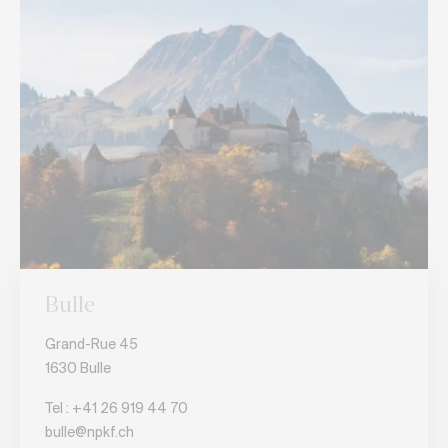
Bulle
Grand-Rue 45
1630 Bulle
Tel :
+41 26 919 44 70
bulle@npkf.ch