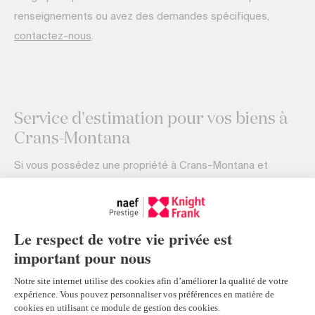
renseignements ou avez des demandes spécifiques,
contactez-nous
.
Service d'estimation pour vos biens à
Crans-Montana
Si vous possédez une propriété à Crans-Montana et
envisagez de la vendre ou souhaitez connaître sa valeur
actuelle, Naef Prestige Knight Frank offre des services
d’estimation immobilière de haut niveau. Notre équipe,
composée de courtiers expérimentés, est à votre
disposition pour évaluer votre chalet, villa ou appartement
en montagne.
Nous réalisons des estimations fondées sur une analyse