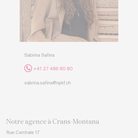
Sabrina Safina
+41 27 486 80 80
sabrina.safina@npkf.ch
Notre agence à Crans-Montana
Rue Centrale 17