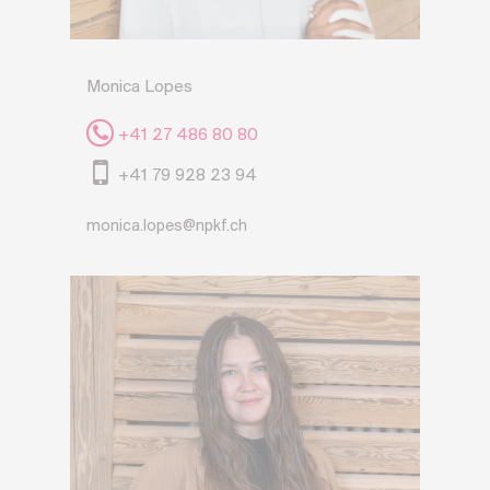
Monica Lopes
+41 27 486 80 80
+41 79 928 23 94
monica.lopes@npkf.ch