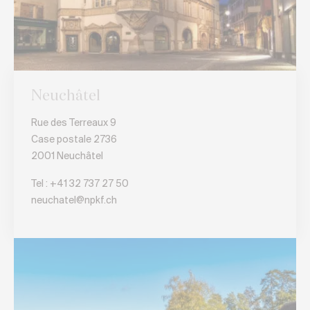
Neuchâtel
Rue des Terreaux 9
Case postale 2736
2001 Neuchâtel
Tel :
+41 32 737 27 50
neuchatel@npkf.ch