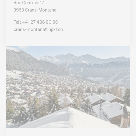
Rue Centrale 17
3963 Crans-Montana
Tel : +41 27 486 80 80
crans-montana@npkf.ch