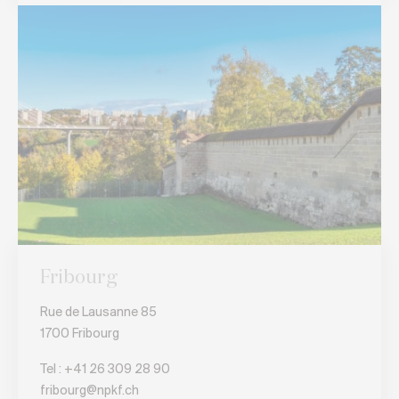
Fribourg
Rue de Lausanne 85
1700 Fribourg
Tel :
+41 26 309 28 90
fribourg@npkf.ch