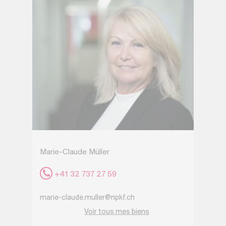
Marie-Claude Müller
+41 32 737 27 59
marie-claude.muller@npkf.ch