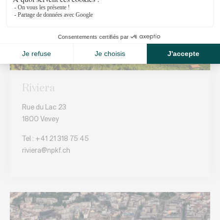
Riviera
Rue du Lac 23
1800 Vevey
Tel :
+41 21 318 75 45
riviera@npkf.ch