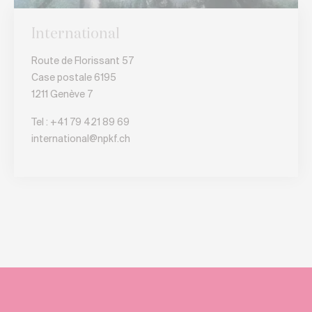
International
Route de Florissant 57
Case postale 6195
1211 Genève 7
Tel :
+41 79 421 89 69
international@npkf.ch