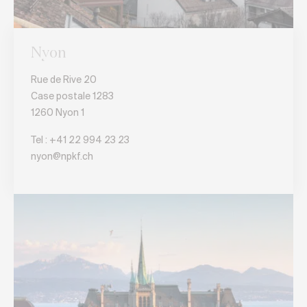
Nyon
Rue de Rive 20
Case postale 1283
1260 Nyon 1
Tel :
+41 22 994 23 23
nyon@npkf.ch