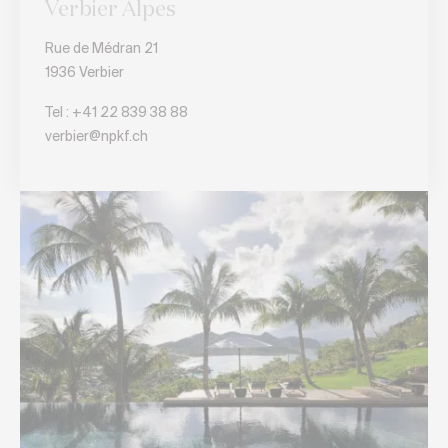
Verbier Alpes
Rue de Médran 21
1936 Verbier
Tel :
+41 22 839 38 88
verbier@npkf.ch