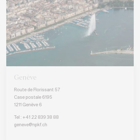
Genève
Route de Florissant 57
Case postale 6195
1211 Genève 6
Tel : +
41 22 839 38 88
geneve@npkf.ch