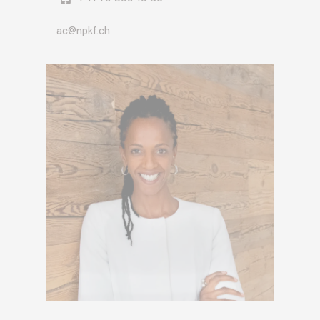
ac@npkf.ch