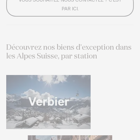
VOUS SOUHAITEZ NOUS CONTACTEZ ? C'EST
PAR ICI.
Découvrez nos biens d'exception dans
les Alpes Suisse, par station