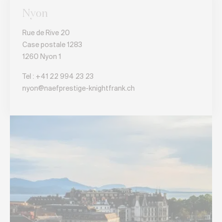
Nyon
Rue de Rive 20
Case postale 1283
1260 Nyon 1
Tel :
+41 22 994 23 23
nyon@naefprestige-knightfrank.ch