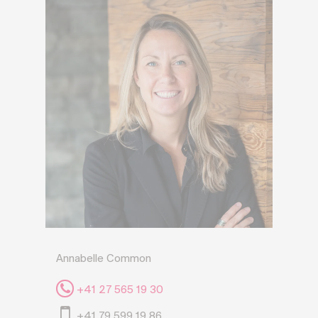
Annabelle Common
+41 27 565 19 30
+41 79 599 19 86