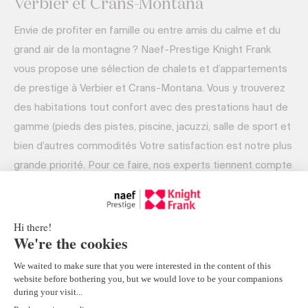
Verbier et Crans-Montana
Envie de profiter en famille ou entre amis du calme et du
grand air de la montagne ? Naef-Prestige Knight Frank
vous propose une sélection de chalets et d’appartements
de prestige à Verbier et Crans-Montana. Vous y trouverez
des habitations tout confort avec des prestations haut de
gamme (pieds des pistes, piscine, jacuzzi, salle de sport et
bien d’autres commodités Votre satisfaction est notre plus
grande priorité. Pour ce faire, nos experts tiennent compte
de vos attentes et vous proposent des biens uniques.
Que cela soit pour une résidence principale ou secondaire,
nos courtiers vous accompagne dans la réalisation de votre
investissement immobilier dans les Alpes suisses.