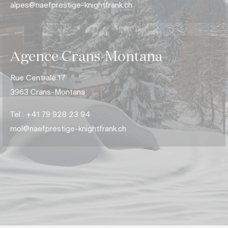
alpes@naefprestige-knightfrank.ch
Agence Crans-Montana
Rue Centrale 17
3963 Crans-Montana
Tel : +
41 79 928 23 94
mol
@naefprestige-knightfrank.ch