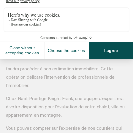
Estimations immobilières à Verbier et
Crans-Montana
Avez-vous un bien immobilier à Verbier ou Crans-Montana
que vous envisagez de vendre ou souhaitez simplement en
connaître la valeur sur le marché de l’immobilier local ? Dans
ce cas, il vous
faudra procéder à son estimation immobilière. Cette
opération délicate l’intervention de professionnels de
l’immobilier.
Chez Naef Prestige Knight Frank, une équipe d’expert est
à votre disposition pour l’évaluation de votre chalet, villa ou
appartement en montagne.
Vous pouvez compter sur l’expertise de nos courtiers qui