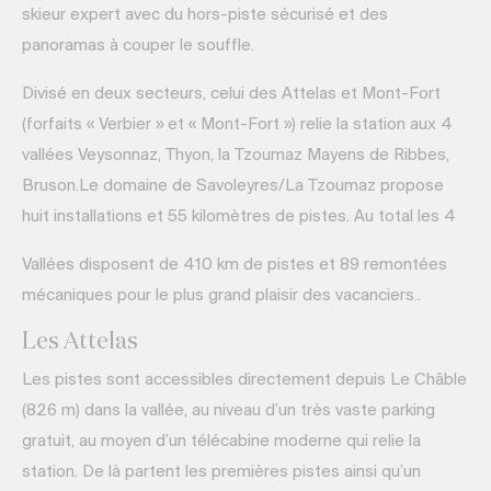
skieur expert avec du hors-piste sécurisé et des
panoramas à couper le souffle.
Divisé en deux secteurs, celui des Attelas et Mont-Fort
(forfaits « Verbier » et « Mont-Fort ») relie la station aux 4
vallées Veysonnaz, Thyon, la Tzoumaz Mayens de Ribbes,
Bruson.Le domaine de Savoleyres/La Tzoumaz propose
huit installations et 55 kilomètres de pistes. Au total les 4
Vallées disposent de 410 km de pistes et 89 remontées
mécaniques pour le plus grand plaisir des vacanciers..
Les Attelas
Les pistes sont accessibles directement depuis Le Châble
(826 m) dans la vallée, au niveau d’un très vaste parking
gratuit, au moyen d’un télécabine moderne qui relie la
station. De là partent les premières pistes ainsi qu’un