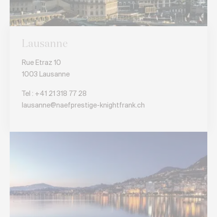
Lausanne
Rue Etraz 10
1003 Lausanne
Tel :
+41 21 318 77 28
lausanne@naefprestige-knightfrank.ch