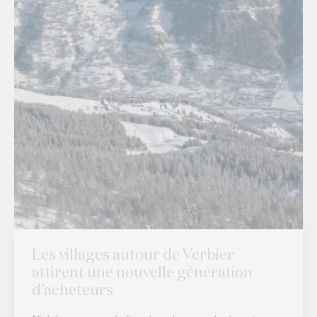
Les villages autour de Verbier
attirent une nouvelle génération
d’acheteurs