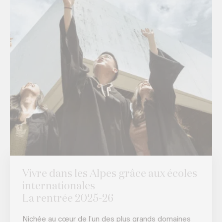
Vivre dans les Alpes grâce aux écoles
internationales
La rentrée 2025-26
Nichée au cœur de l’un des plus grands domaines