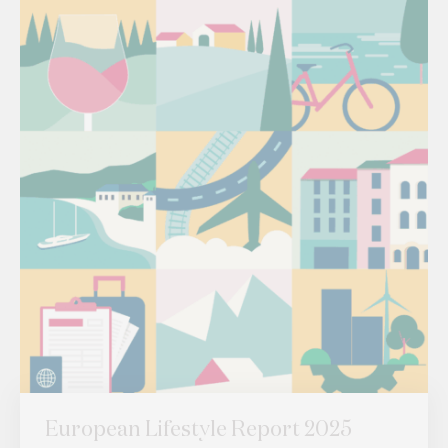
European Lifestyle Report 2025