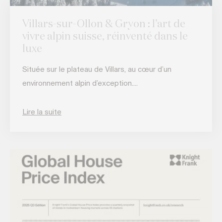
Villars-sur-Ollon & Gryon : l’art de
vivre alpin suisse, réinventé dans le
luxe
Située sur le plateau de Villars, au cœur d’un
environnement alpin d’exception....
Lire la suite