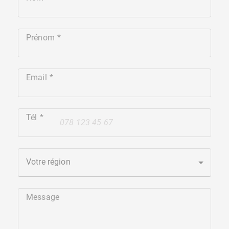
Prénom
Email
Tél
+41
Votre région
Message