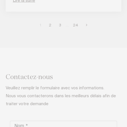
Lire la suite
1
2
3
…
24
Contactez-nous
Veuillez remplir le formulaire avec vos informations.
Nous vous contacterons dans les meilleurs délais afin de
traiter votre demande​
Nom