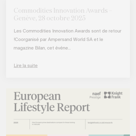
Commodities Innovation Awards –
Genève, 28 octobre 2025
Les Commodities Innovation Awards sont de retour
!Coorganisé par Ampersand World SA et le
magazine Bilan, cet événe...
Lire la suite