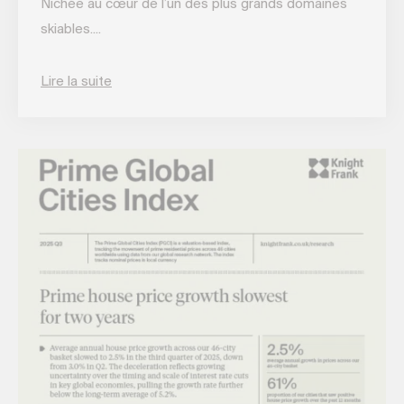
Nichée au cœur de l’un des plus grands domaines
skiables....
Lire la suite