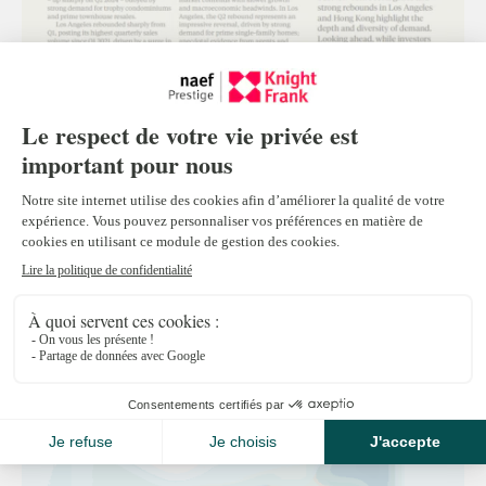
Global Super-Prime Intelligence
Report Q2 2025
Le rapport Global Super-Prime Intelligence de
Knight Frank offre une analyse trimestrielle
exclusive des ventes de pro...
Lire la suite