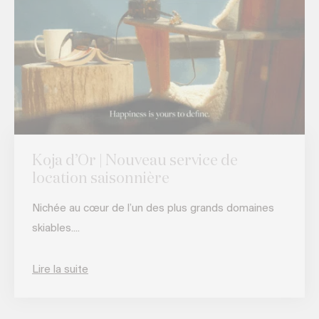
Koja d’Or | Nouveau service de
location saisonnière
Nichée au cœur de l’un des plus grands domaines
skiables....
Lire la suite