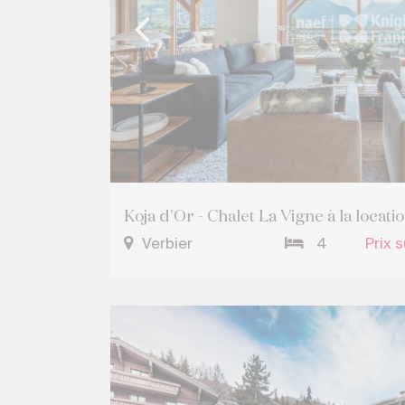
Koja d'Or - Chalet La Vigne à la locati
Verbier
4
Prix 