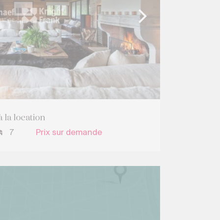
 la location
7
Prix sur demande