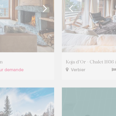
on
Koja d'Or - Chalet 1936 à
sur demande
Verbier