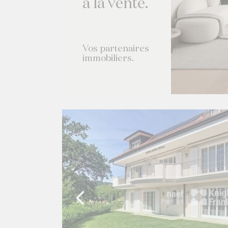
à la vente.
Vos partenaires
immobiliers.