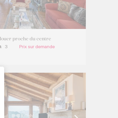
louer proche du centre
3
Prix sur demande