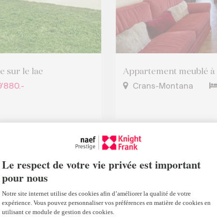
e sur le lac
Appartement meublé à 
'880.-
Crans-Montana