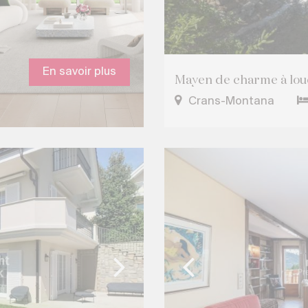
En savoir plus
Mayen de charme à loue
Crans-Montana