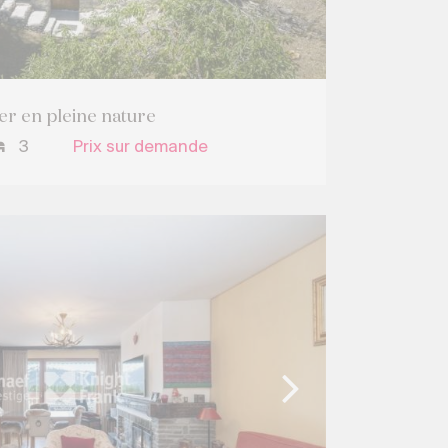
r en pleine nature
3
Prix sur demande