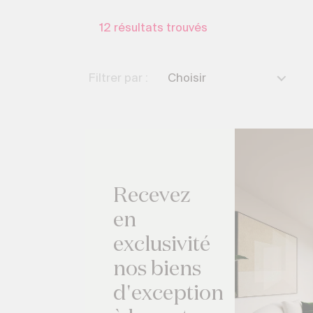
12
résultats trouvés
Filtrer par :
Choisir
Recevez
en
exclusivité
nos biens
d'exception