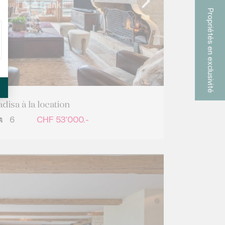
Propriétés en exclusivité
disa à la location
6
CHF 53'000.-