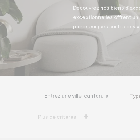
Découvrez nos biens d'exce
exceptionnelles offrent un 
panoramiques sur les pays
Filtrer la recherche
Typ
Plus de critères