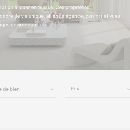
ption à louer en Suisse. Ces propriétés
cadre de vie unique, alliant élégance, confort et vues
ages environnants.
Prix
e de bien