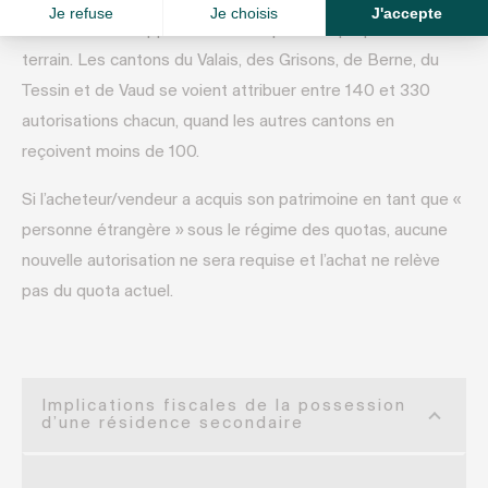
fonction du nombre d’installations touristiques et de
nouveaux développements ainsi que de la proportion de
terrain. Les cantons du Valais, des Grisons, de Berne, du
Tessin et de Vaud se voient attribuer entre 140 et 330
autorisations chacun, quand les autres cantons en
reçoivent moins de 100.
Si l’acheteur/vendeur a acquis son patrimoine en tant que «
personne étrangère » sous le régime des quotas, aucune
nouvelle autorisation ne sera requise et l’achat ne relève
pas du quota actuel.
Implications fiscales de la possession
d’une résidence secondaire