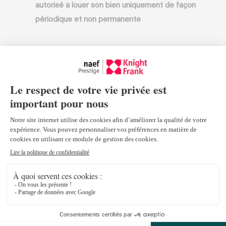
autorisé à louer son bien uniquement de façon
périodique et non permanente
200 m² maximum de surface habitable formelle
(dans certains cas, cette limite peut aller jusqu’à
250 m²)
1 000 m² maximum de terrain (dans certains cas,
cette limite peut aller jusqu’à 1 500 m²)
Guide
Dans l’ensemble de la Suisse, seulement 1 500
autorisations d’achat de résidence secondaire sont
accordées chaque année à des non-résidents.
Le gouvernement suisse attribue les quotas régionaux en