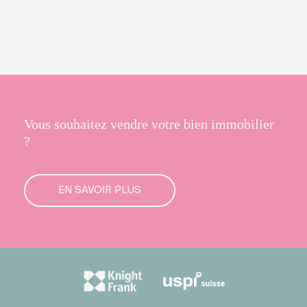
Vous souhaitez vendre votre bien immobilier
?
EN SAVOIR PLUS