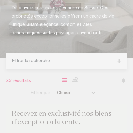
Découvrez nos chalets à vendre en Suisse. Ces
propriétés exceptionnelles offrent un cadre de vie
unique, alliant élégance, confort et vues
panoramiques sur les paysages environnants.
Filtrer la recherche
23
résultats
Filtrer par :
Choisir
Recevez
en exclusivité
nos biens
d'exception
à la vente.