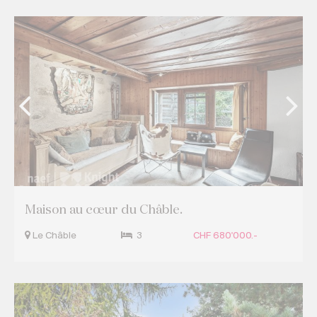
Maison au cœur du Châble.
Le Châble
3
CHF 680'000.-