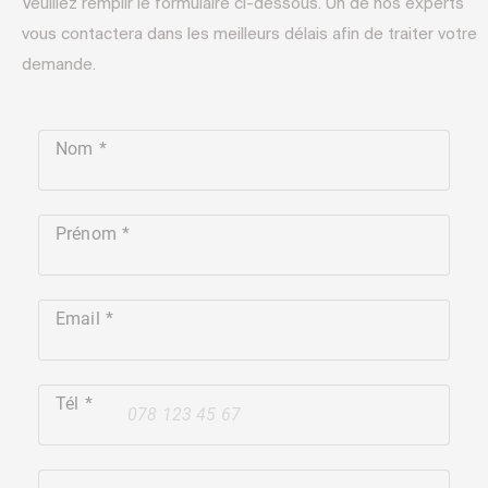
Veuillez remplir le formulaire ci-dessous. Un de nos experts
vous contactera dans les meilleurs délais afin de traiter votre
demande.
Nom
Prénom
Email
Tél
+41