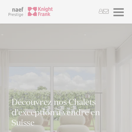
Découvrez nos Chalets
d'exception à vendre en
Suisse