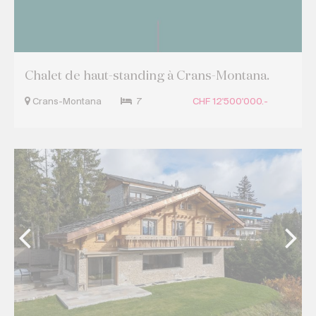
Chalet de haut-standing à Crans-Montana.
Crans-Montana
7
CHF 12'500'000.-