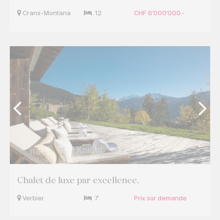
Crans-Montana
12
CHF 6'000'000.-
Chalet de luxe par excellence.
Verbier
7
Prix sur demande