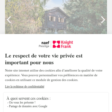
Mazot traditionnel à déplacer, Verbier
Verbier
1
Prix sur demande
Propriétés en exclusivité