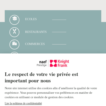
ECOLES
RESTAURANTS
COMMERCES
TRANSPORTS
Contacter votre conseiller