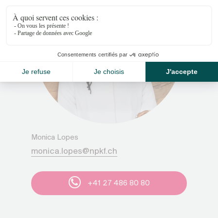
Monica Lopes
monica.lopes@npkf.ch
+41 27 486 80 80