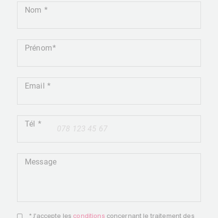
Nom
Prénom
Email
Tél
+41
Message
* J'accepte les
conditions
concernant le traitement des