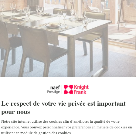
 immobilier
 détails du projet, tels que les différents lots
lez consulter le site internet dédlé.