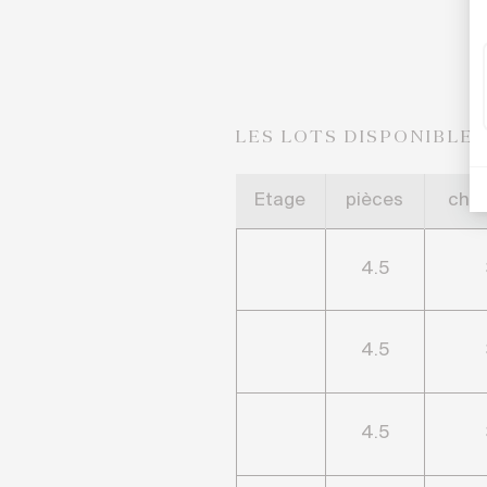
LES LOTS DISPONIBLE
Etage
pièces
cha
4.5
4.5
4.5