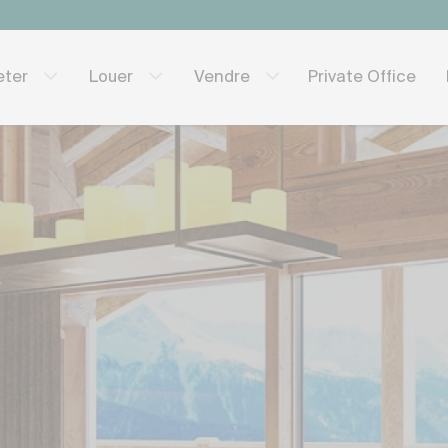
Private Office
eter
Louer
Vendre