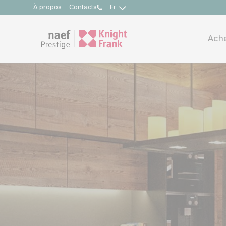
À propos
Contacts
Fr
Ach