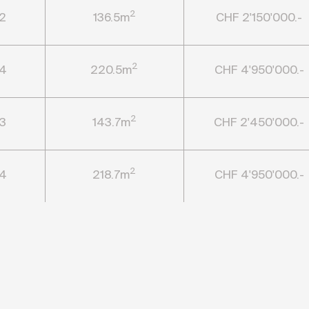
2
2
136.5m
CHF 2'150'000.-
2
4
220.5m
CHF 4'950'000.-
2
3
143.7m
CHF 2'450'000.-
2
4
218.7m
CHF 4'950'000.-