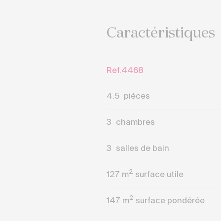
Caractéristiques
Ref.4468
4.5
pièces
3
chambres
3
salles de bain
2
127
m
surface utile
2
147
m
surface pondérée