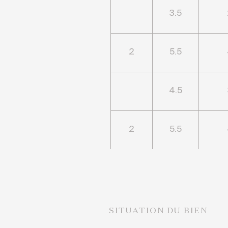
3.5
2
5.5
4.5
2
5.5
SITUATION DU BIEN