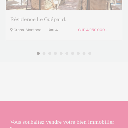
Résidence Le Guépard.
Crans-Montana
4
CHF 4'950'000.-
Vous souhaitez vendre votre bien immobilier