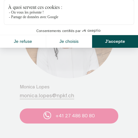
Monica Lopes
monica.lopes@npkf.ch
+41 27 486 80 80