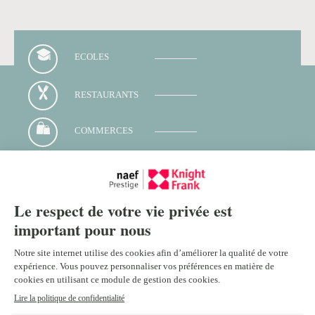
ECOLES
RESTAURANTS
COMMERCES
TRANSPORTS
Contacter votre conseiller