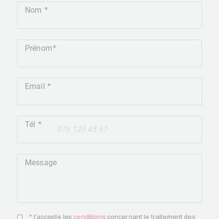
Nom
Prénom
Email
Tél
+41
Message
* J'accepte les
conditions
concernant le traitement des