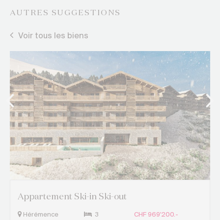
AUTRES SUGGESTIONS
Voir tous les biens
Appartement Ski-in Ski-out
Hérémence
3
CHF 969'200.-