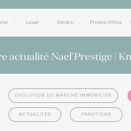
Private Office
eter
Louer
Vendre
e actualité Naef Prestige | K
EVOLUTION DU MARCHÉ IMMOBILIER
ACTUALITÉS
PARUTIONS