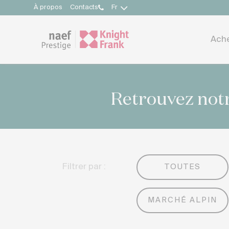
À propos
Contacts
Fr
Ach
Retrouvez notr
Filtrer par :
TOUTES
MARCHÉ ALPIN