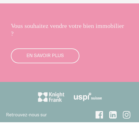
Vous souhaitez vendre votre bien immobilier
?
EN SAVOIR PLUS
Retrouvez-nous sur
© 2026 Naef Holding SA
Confidentialité
Mentions légales
Plan de site
By Procab