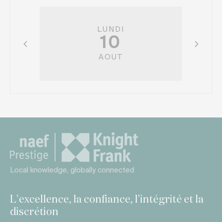
LUNDI
10
AOUT
Local knowledge, globally connected
L'excellence, la confiance, l'intégrité et la
discrétion