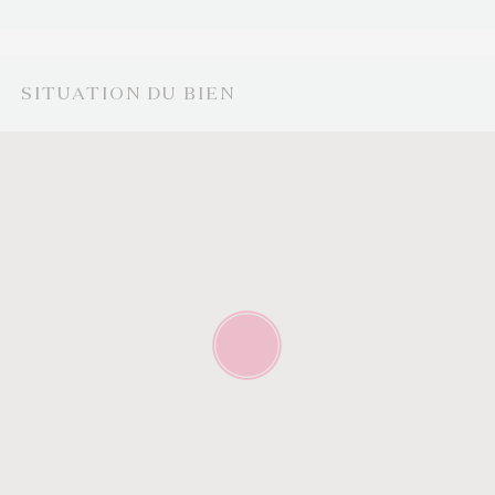
sérénité de la région lémanique.
SITUATION DU BIEN