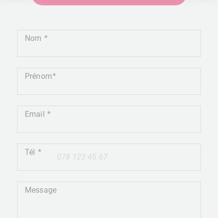
Nom
Prénom
Email
Tél
+41
Message