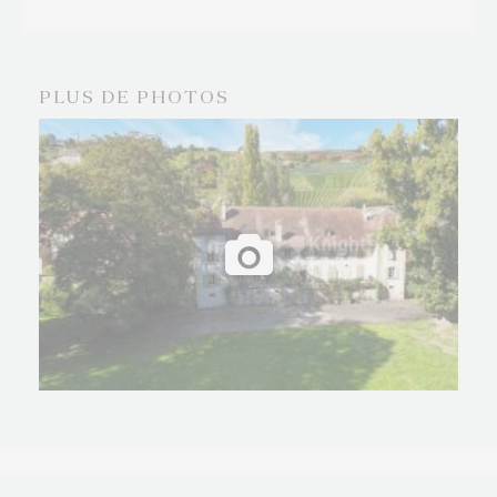
Le Château de Vallamand constitue un refuge
d’exception, pensé pour ceux qui recherchent une
résidence unique, au croisement de l’histoire, de la
PLUS DE PHOTOS
culture et de l’harmonie.