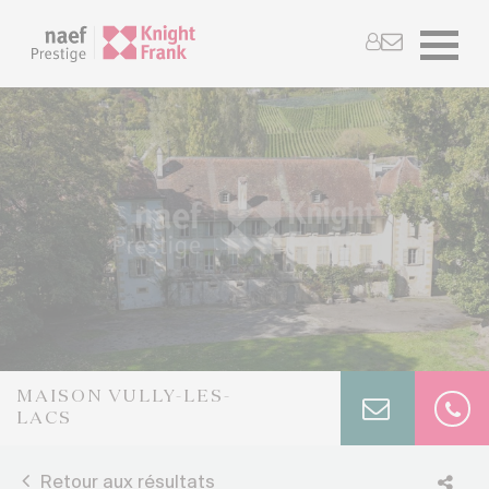
MAISON VULLY-LES-
LACS
Retour aux résultats