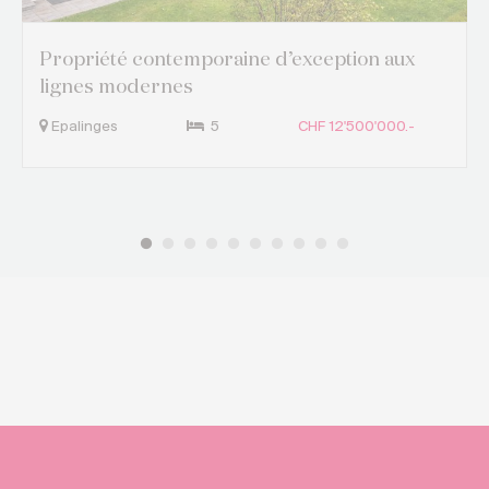
Propriété contemporaine d’exception aux
lignes modernes
Epalinges
5
CHF 12'500'000.-