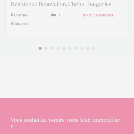
Résidence Beauvallon, Chêne-Bougeries.
Chêne-
3
Prix sur demande
Bougeries
Vous souhaitez vendre votre bien immobilier
?