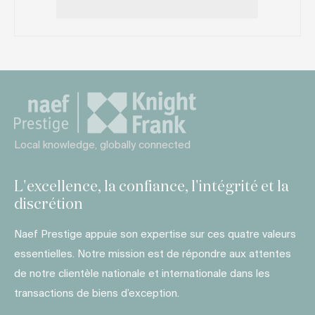
Local knowledge, globally connected
L'excellence, la confiance, l'intégrité et la
discrétion
Naef Prestige appuie son expertise sur ces quatre valeurs
essentielles. Notre mission est de répondre aux attentes
de notre clientèle nationale et internationale dans les
transactions de biens d’exception.