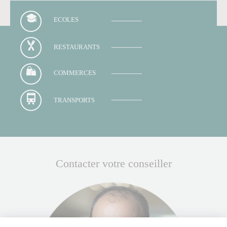
ECOLES
RESTAURANTS
COMMERCES
TRANSPORTS
Contacter votre conseiller