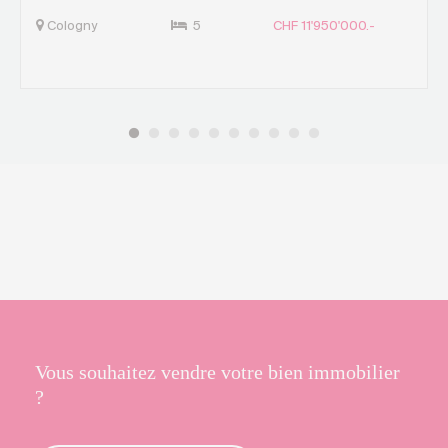
Cologny
5
CHF 11'950'000.-
Vous souhaitez vendre votre bien immobilier
?