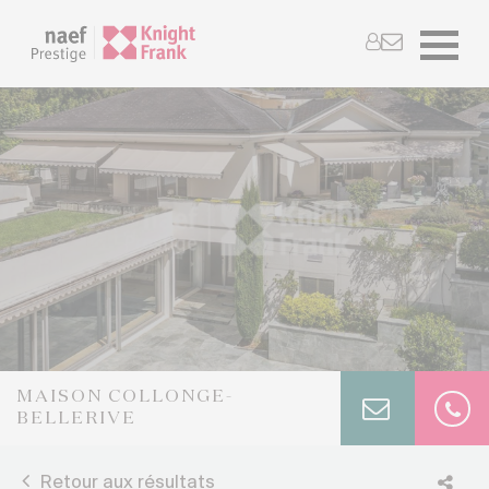
MAISON COLLONGE-
BELLERIVE
Retour aux résultats