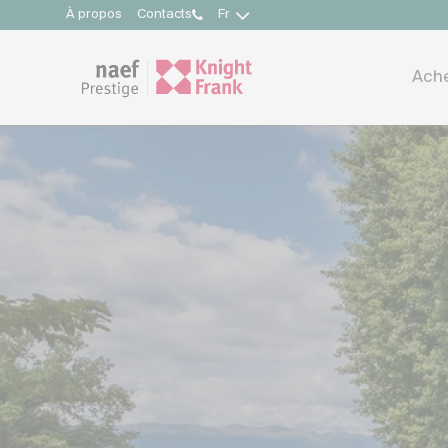
À propos
Contacts
Fr
Ach