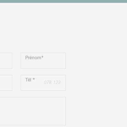
Prénom
Tél
+41