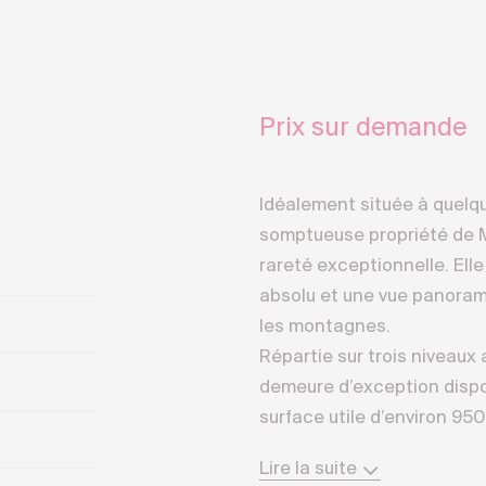
Prix sur demande
Idéalement située à quelqu
somptueuse propriété de M
rareté exceptionnelle. Elle
absolu et une vue panorami
les montagnes.
Répartie sur trois niveaux 
demeure d’exception dispo
surface utile d’environ 95
prévoit l’installation d’u
Lire la suite
les étages.