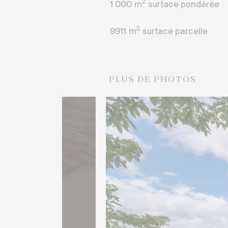
2
1 000
m
surface pondérée
2
9911
m
surface parcelle
PLUS DE PHOTOS