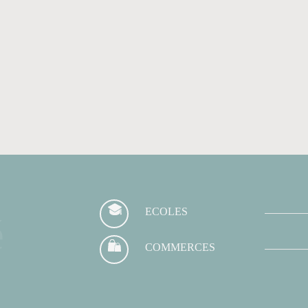
ECOLES
é
COMMERCES