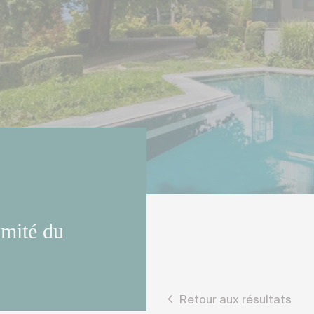
imité du
Retour aux résultats