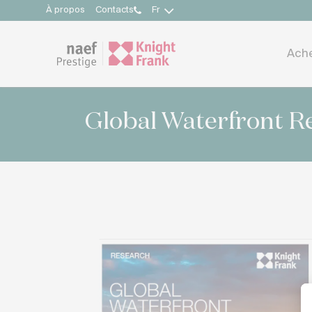
À propos
Contacts
Fr
Ach
Global Waterfront R