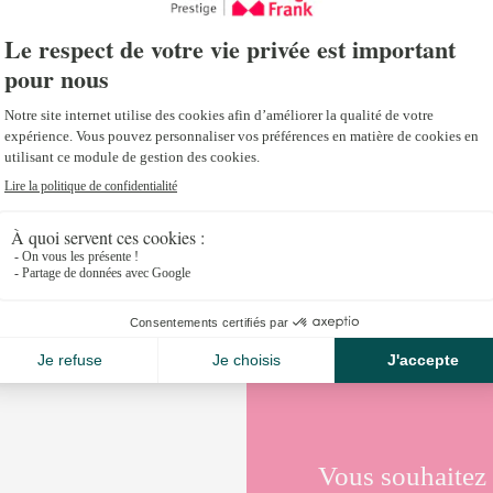
Janvier 22, 2019
Découvrez l’impact du type de waterfront (plages, riv
demande de biens immobiliers d’exception au bord d
demandeurs et bien plus encore !
Lire le rapport
Vous souhaitez 