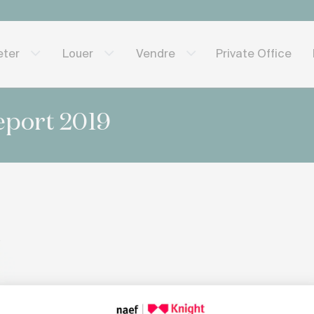
Private Office
eter
Louer
Vendre
eport 2019