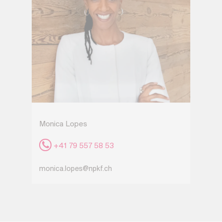
Monica Lopes
+41 79 557 58 53
monica.lopes@npkf.ch