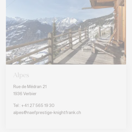
Alpes
Rue de Médran 21
1936 Verbier
Tel :
+41 27 565 19 30
alpes@naefprestige-knightfrank.ch