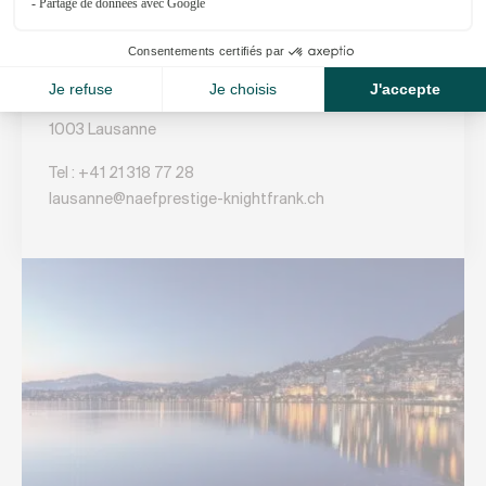
Lausanne
Rue Etraz 10
1003 Lausanne
Tel :
+41 21 318 77 28
lausanne@naefprestige-knightfrank.ch