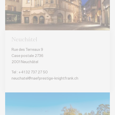
Neuchâtel
Rue des Terreaux 9
Case postale 2736
2001 Neuchâtel
Tel :
+41 32 737 27 50
neuchatel@naefprestige-knightfrank.ch