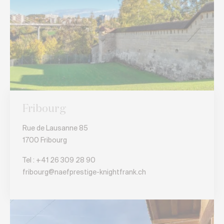
Fribourg
Rue de Lausanne 85
1700 Fribourg
Tel :
+41 26 309 28 90
fribourg@naefprestige-knightfrank.ch