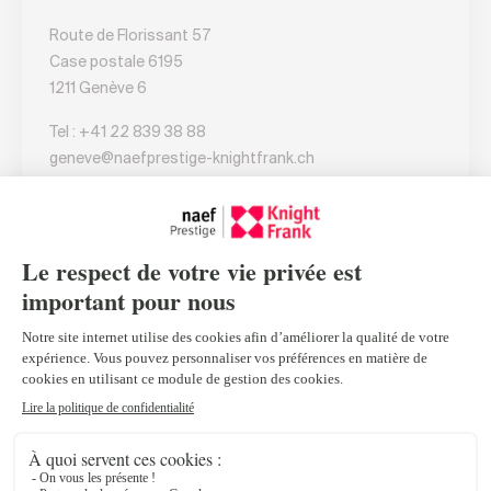
Route de Florissant 57
Case postale 6195
1211 Genève 6
Tel :
+41 22 839 38 88
geneve@naefprestige-knightfrank.ch