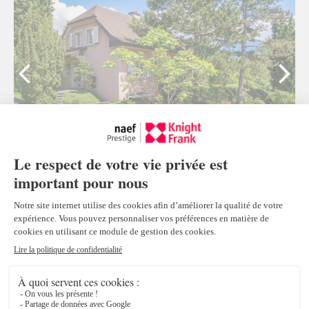
Maison individuelle de 7.5 pièces à vendre à
La Tour-de-Peilz
La Tour-de-Peilz
5
CHF 2'720'000.-
Propriétés en exclusivité