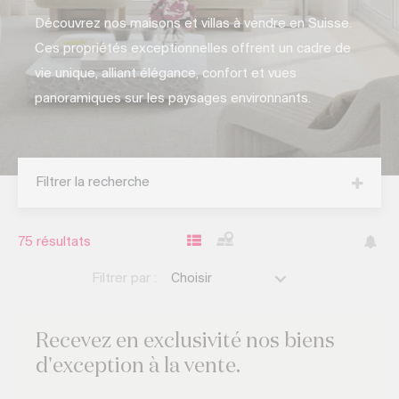
Découvrez nos maisons et villas à vendre en Suisse.
Ces propriétés exceptionnelles offrent un cadre de
vie unique, alliant élégance, confort et vues
panoramiques sur les paysages environnants.
Filtrer la recherche
75
résultats
Filtrer par :
Choisir
Recevez
en exclusivité
nos biens
d'exception
à la vente.