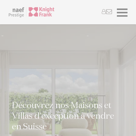
Découvrez nos Maisons et
Villas d'exception à vendre
en Suisse