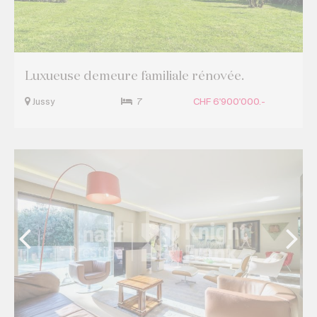
Luxueuse demeure familiale rénovée.
Jussy
7
CHF 6'900'000.-