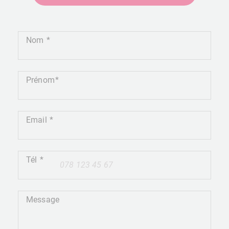
Nom
Prénom
Email
Tél
+41
Message