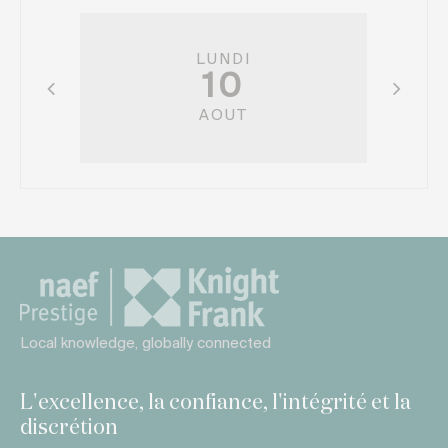
LUNDI
10
AOUT
Local knowledge, globally connected
L'excellence, la confiance, l'intégrité et la
discrétion