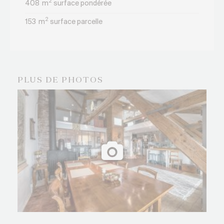
2
408
m
surface pondérée
2
153
m
surface parcelle
PLUS DE PHOTOS