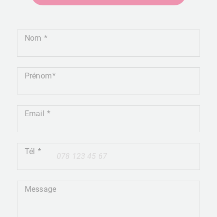
Nom
Prénom
Email
Tél
+41
Message