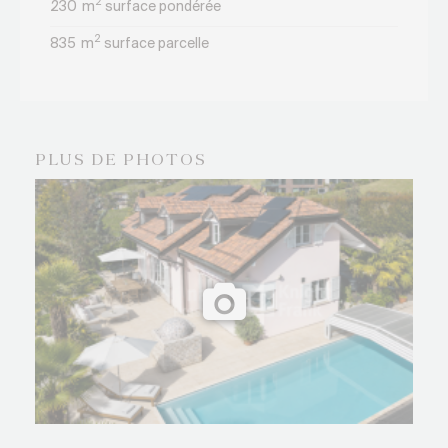
2
230
m
surface pondérée
2
835
m
surface parcelle
PLUS DE PHOTOS