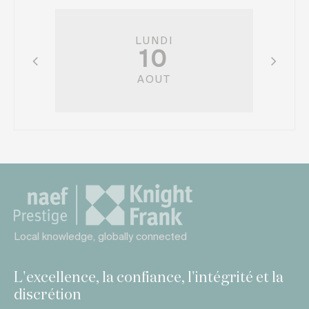
LUNDI
10
AOUT
Local knowledge, globally connected
L'excellence, la confiance, l'intégrité et la
discrétion