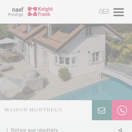
MAISON MONTREUX
Retour aux résultats