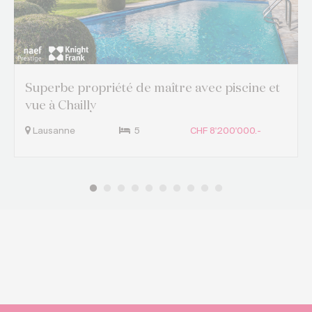
Superbe propriété de maître avec piscine et
vue à Chailly
Lausanne
5
CHF 8'200'000.-