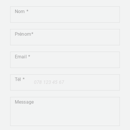
Nom
Prénom
Email
Tél
+41
Message