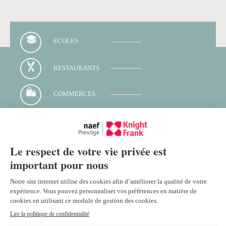
ECOLES
RESTAURANTS
COMMERCES
TRANSPORTS
Contacter votre conseiller