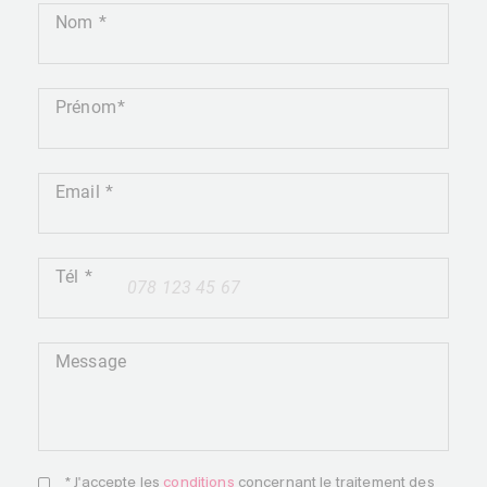
Nom
Prénom
Email
Tél
+41
Message
* J'accepte les
conditions
concernant le traitement des