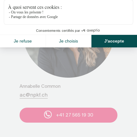
Annabelle Common
ac@npkf.ch
+41 27 565 19 30