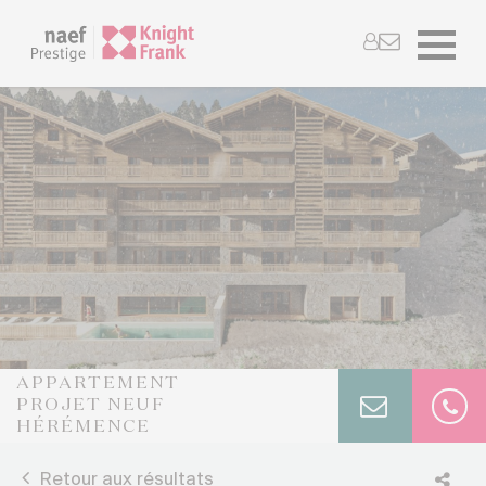
APPARTEMENT
PROJET NEUF
HÉRÉMENCE
Retour aux résultats