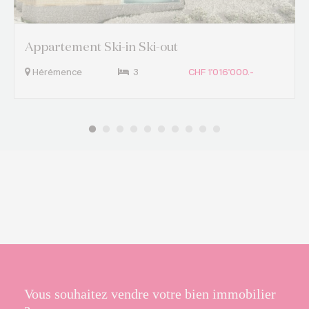
Appartement Ski-in Ski-out
Hérémence
3
CHF 1'016'000.-
Vous souhaitez vendre votre bien immobilier