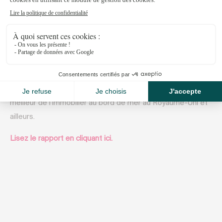
Août 4, 2022
Découvrez l’édition 2022 du
Waterfront View
.
La 16e édition de cette publication annuelle présente le
meilleur de l’immobilier au bord de mer au Royaume-Uni et
ailleurs.
Lisez le rapport en cliquant ici.