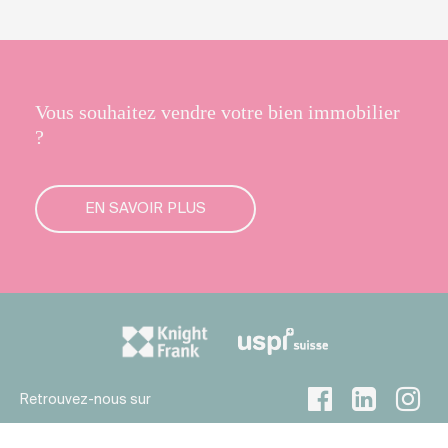
Vous souhaitez vendre votre bien immobilier
?
EN SAVOIR PLUS
Retrouvez-nous sur
© 2026 Naef Holding SA
Confidentialité
Mentions légales