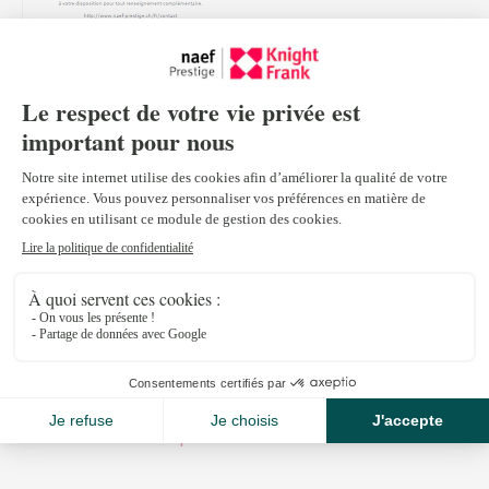
Mars 8, 2016
Naef Prestige est heureux de vous présenter l’étude 2016
“The wealth Report” réalisée par notre partenaire Knight
Frank.
Ouvrir The Wealth Report