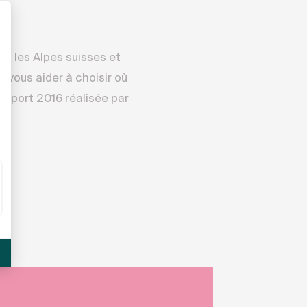
ns les Alpes suisses et
 vous aider à choisir où
 Report 2016 réalisée par