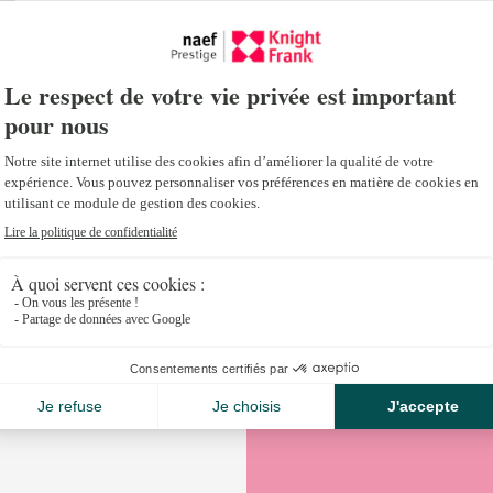
Novembre 16, 2016
Quelles sont les stations les plus performantes da
françaises? Découvrez toutes les informations pour
acheter votre résidence de ski grâce à l’étude Ski
notre partenaire Knight Frank.
Ouvrir magazine