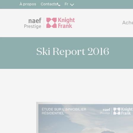
À propos
Contacts
Fr
Ach
Ski Report 2016