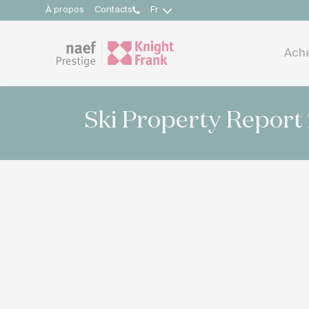
À propos
Contacts
Fr
Ach
Ski Property Report