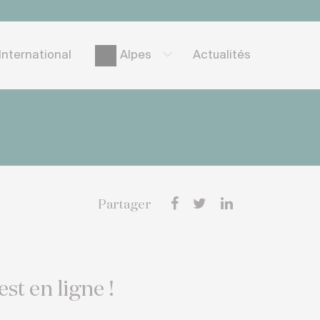
International
Actualités
Alpes
Partager
st en ligne !