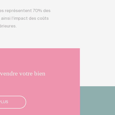
ces représentent 70% des
t ainsi l’impact des coûts
érieures.
vendre votre bien
PLUS