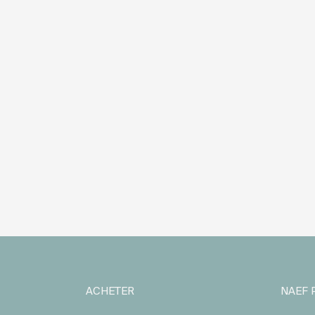
ACHETER
NAEF 