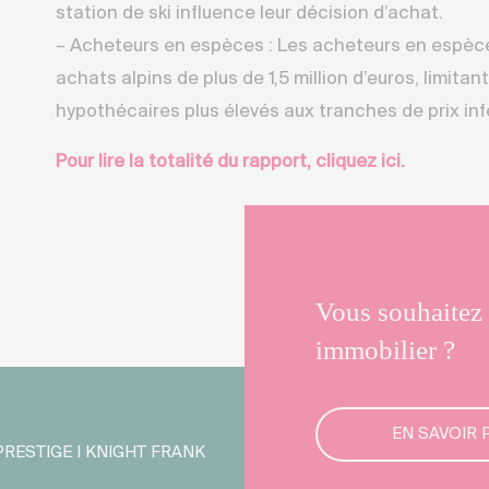
station de ski influence leur décision d’achat.
– Acheteurs en espèces : Les acheteurs en espè
achats alpins de plus de 1,5 million d’euros, limitan
hypothécaires plus élevés aux tranches de prix inf
Pour lire la totalité du rapport, cliquez ici.
Vous souhaitez 
immobilier ?
EN SAVOIR 
PRESTIGE I KNIGHT FRANK