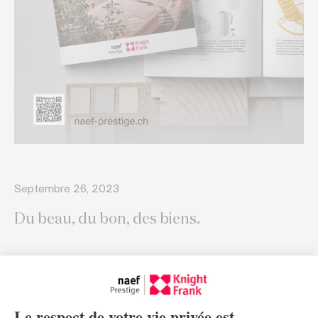
Septembre 26, 2023
Du beau, du bon, des biens.
Select fait peau neuve. Notre magazine lifestyle se pare
d’une nouvelle identité pour mieux vous accompagner dans
vos envies de découverte et de tendances.