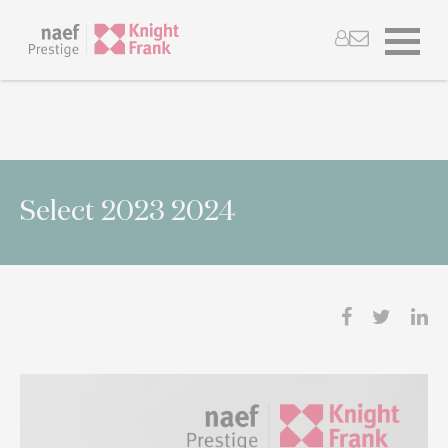
Select 2023 2024