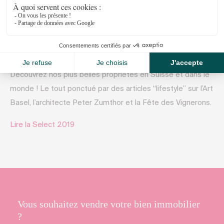
Février 4, 2019
Découvrez nos plus belles propriétés en Suisse et dans le
monde ! Le tout ponctué par des articles “lifestyle” sur l’Art
Basel, l’architecte Peter Zumthor et la Fête des Vignerons.
Lire la Select 2019
Vous souhaitez vendre votre bien immobilier
?