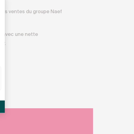
 des ventes du groupe Naef
, avec une nette
ry.