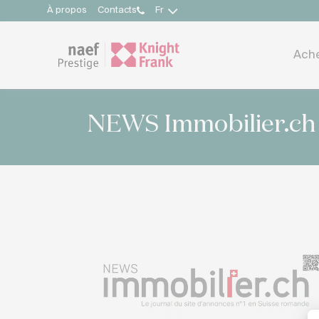
À propos
Contacts
Fr
Ach
NEWS Immobilier.ch –