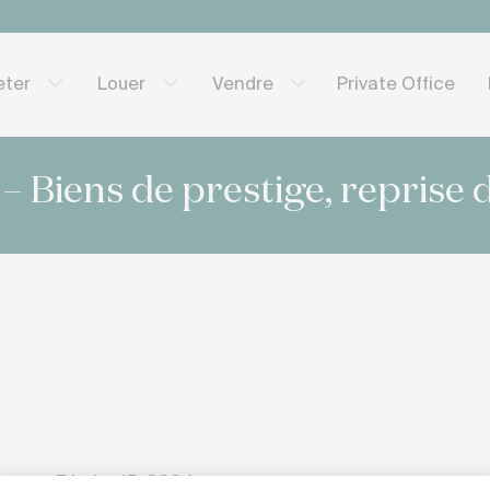
Private Office
eter
Louer
Vendre
 Biens de prestige, reprise d
Février 15, 2024