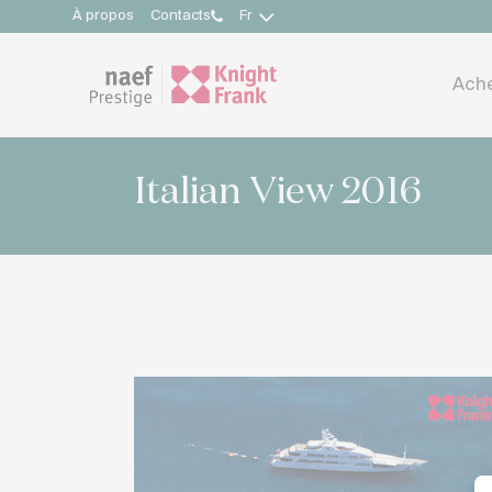
À propos
Contacts
Fr
Ach
Italian View 2016