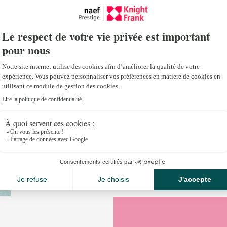
Octobre 18, 2016
Découvrez l’édition 2016 du magazine Italian View 
Frank, mettant en évidence les plus belles propriété
Ouvrir magazine