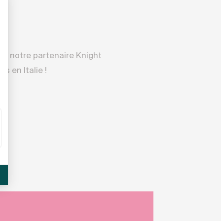
de notre partenaire Knight
s en Italie !