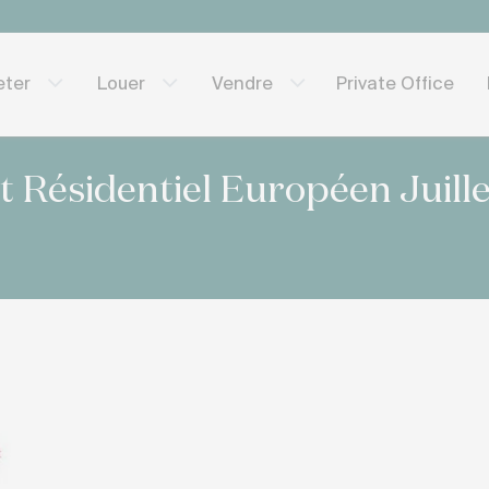
Private Office
eter
Louer
Vendre
 Résidentiel Européen Juille