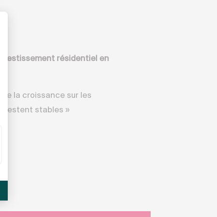
investissement résidentiel en
 de la croissance sur les
 restent stables »