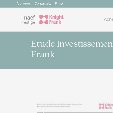
À propos
Contacts
Fr
Ach
Etude Investissement
Frank