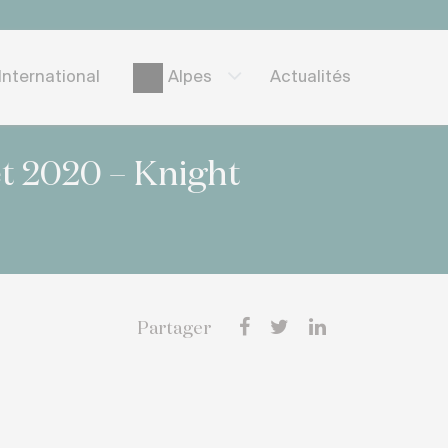
International
Actualités
Alpes
t 2020 – Knight
Partager