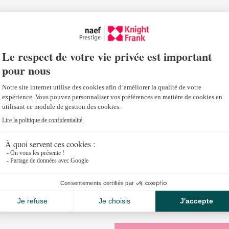
Juillet 13, 2020
Découvrez la dernière étude de Knight Frank sur l’
Europe – édition Juillet 2020.
« Malgré les défis à court terme, les fondamentaux
marchés européens de l’investissement résidentiel
Téléchargez l’étude
complète ici.