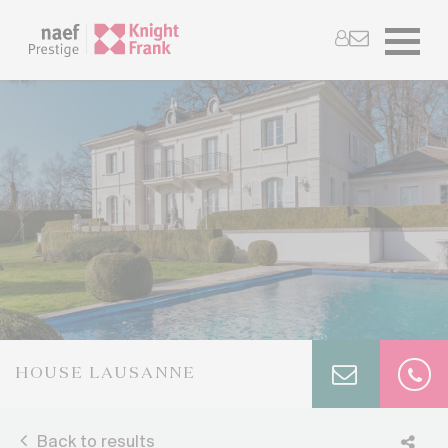
HOUSE LAUSANNE
Back to results