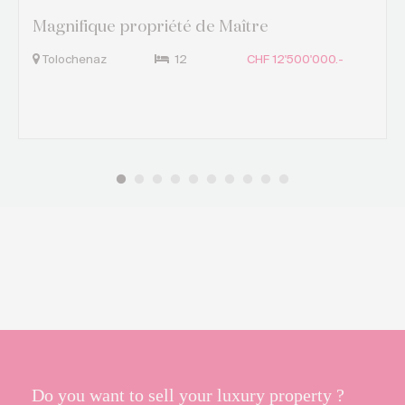
Magnifique propriété de Maître
Tolochenaz
12
CHF 12'500'000.-
Do you want to sell your luxury property ?