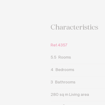
Characteristics
Ref.4357
5.5
Rooms
4
Bedrooms
3
Bathrooms
280
sq m Living area