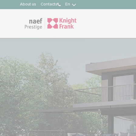
About us
Contacts
En