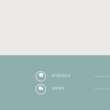
SCHOOLS
y
SHOPS