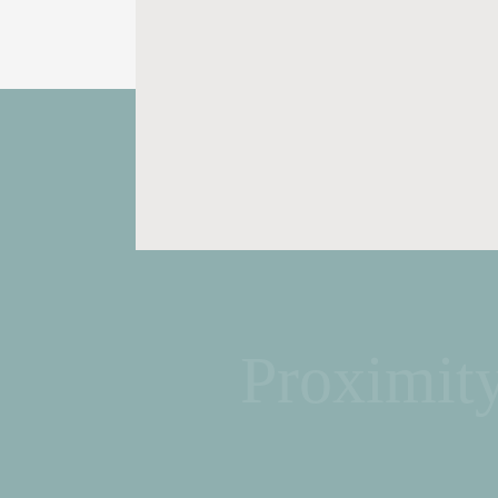
Proximit