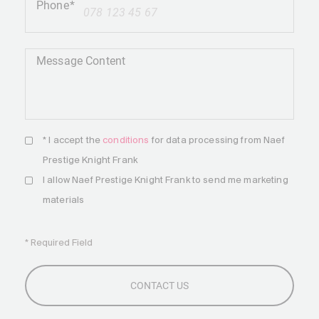
Phone
+41
Message Content
* I accept the
conditions
for data processing from Naef
Prestige Knight Frank
I allow Naef Prestige Knight Frank to send me marketing
materials
* Required Field