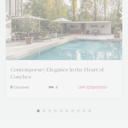
Contemporary Elegance in the Heart of
Conches
Conches
4
CHF 12'500'000.-