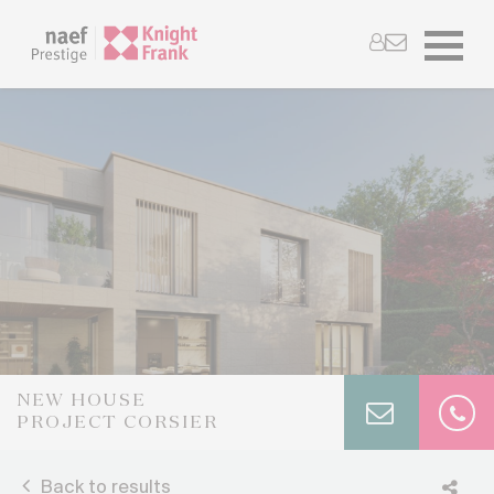
NEW HOUSE
PROJECT CORSIER
Back to results