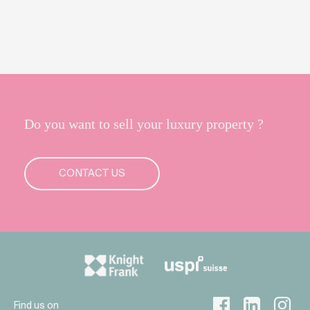
Do you want to sell your luxury property ?
CONTACT US
Find us on