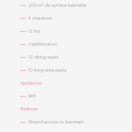
200 m² de surface habitable
5 chambres
12 lits
1 additional wc
12 dining seats
10 living area seats
Appliances
Wifi
Wellness
Shared access to hammam