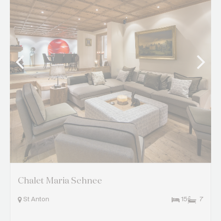
Chalet Maria Schnee
St Anton
15
7