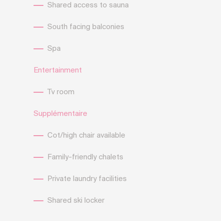
Shared access to sauna
South facing balconies
Spa
Entertainment
Tv room
Supplémentaire
Cot/high chair available
Family-friendly chalets
Private laundry facilities
Shared ski locker