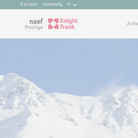
À propos
Contacts
Fr
Ach