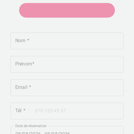
+41275651930
Nom
Prénom
Email
Tél
+41
Date de réservation