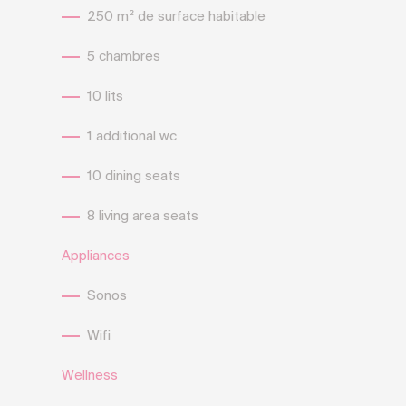
250 m² de surface habitable
5 chambres
10 lits
1 additional wc
10 dining seats
8 living area seats
Appliances
Sonos
Wifi
Wellness