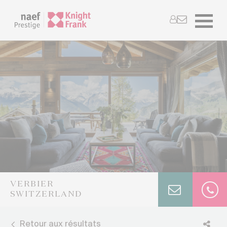
VERBIER
SWITZERLAND
Retour aux résultats