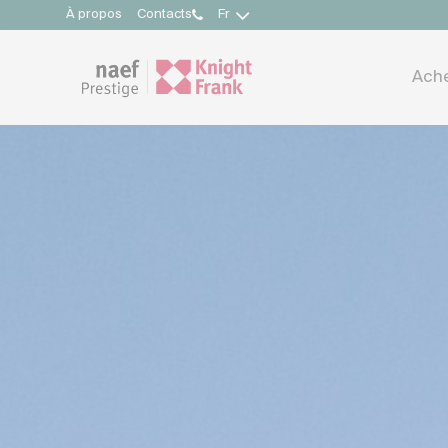
À propos
Contacts
Fr
Ach