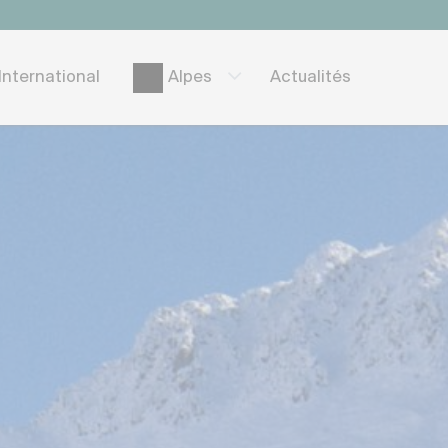
International
Actualités
Alpes