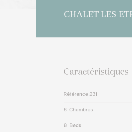
CHALET LES E
Caractéristiques
Référence 231
6
Chambres
8
Beds