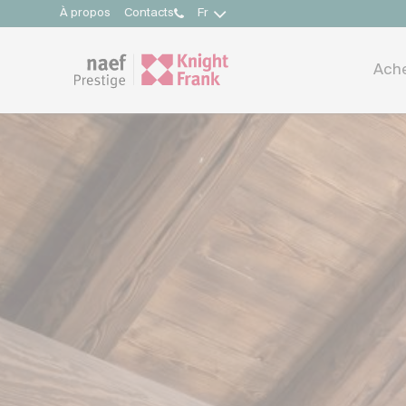
À propos
Contacts
Fr
Ach