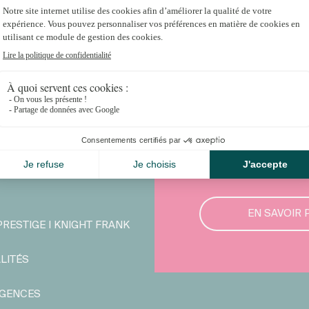
Vous souhaitez 
immobilier ?
EN SAVOIR 
PRESTIGE I KNIGHT FRANK
LITÉS
GENCES