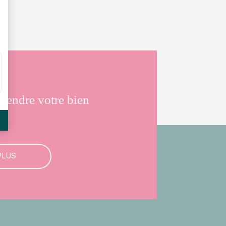
vendre votre bien
PLUS