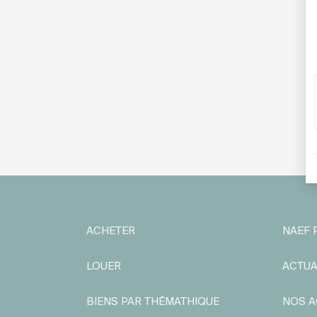
ACHETER
NAEF 
LOUER
ACTUA
BIENS PAR THÉMATHIQUE
NOS A