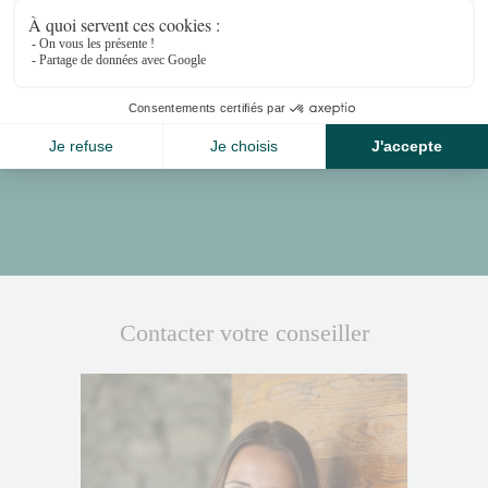
Proximité
Place Centrale - 5-minute walk
Médran - 2-minute walk
Contacter votre conseiller