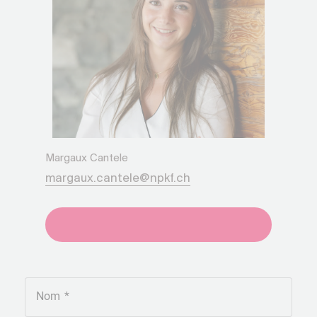
Margaux Cantele
margaux.cantele@npkf.ch
+41275651930
Nom