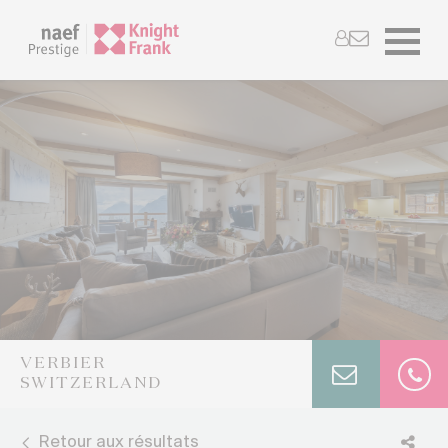
VERBIER
SWITZERLAND
Retour aux résultats