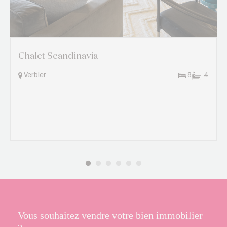
Chalet Scandinavia
Verbier
8
4
Vous souhaitez vendre votre bien immobilier