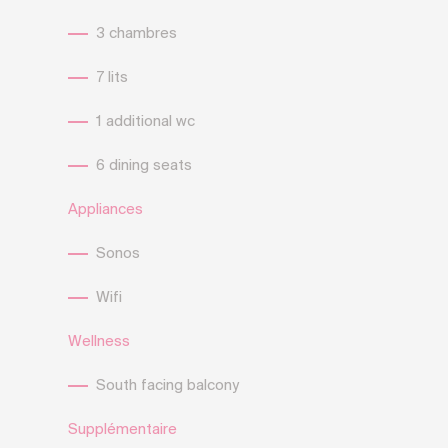
3 chambres
7 lits
1 additional wc
6 dining seats
Appliances
Sonos
Wifi
Wellness
South facing balcony
Supplémentaire