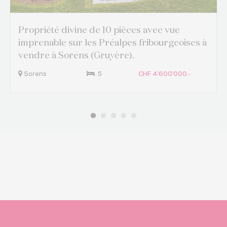
Propriété divine de 10 pièces avec vue
imprenable sur les Préalpes fribourgeoises à
vendre à Sorens (Gruyère).
Sorens
5
CHF 4'600'000.-