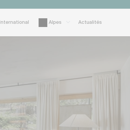
International
Actualités
Alpes