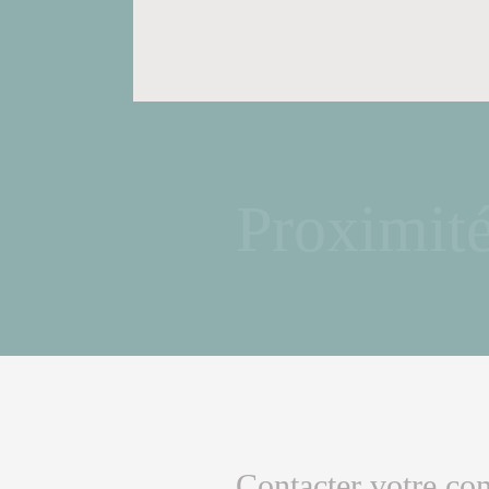
Proximit
Contacter votre con