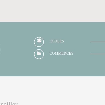
ECOLES
é
COMMERCES
seiller