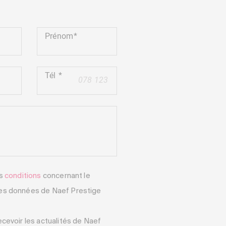
Prénom
Tél
+41
es
conditions
concernant le
es données de Naef Prestige
ecevoir les actualités de Naef