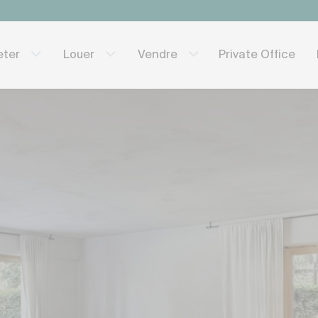
Private Office
eter
Louer
Vendre