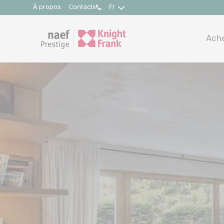
À propos
Contacts
Fr
Ach