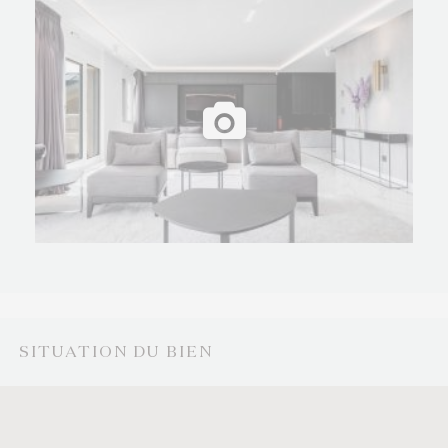
D’une rare élégance, cet appartement a fait le soin
particulier d’une rénovation complète jusque dans
les moindre détails, sans nul autre pareil avec des
matériaux nobles.
Quatre places de parking fermées et une cave
complètent ce bien d’exception.
SITUATION DU BIEN