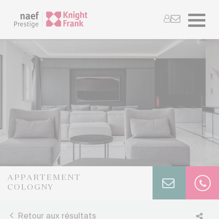
APPARTEMENT
COLOGNY
Retour aux résultats