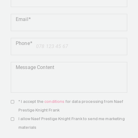
Email
Phone
+41
Message Content
* I accept the
conditions
for data processing from Naef
Prestige Knight Frank
I allow Naef Prestige Knight Frank to send me marketing
materials