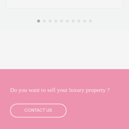
Do you want to sell your luxury property ?
CONTACT US