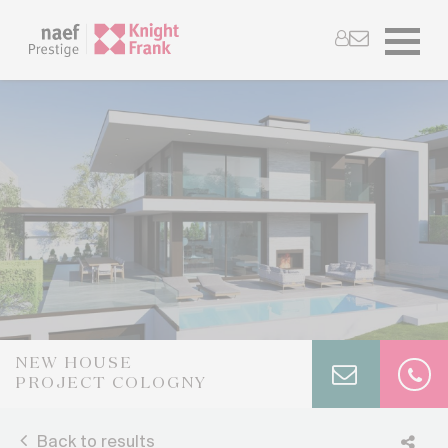
NEW HOUSE
PROJECT COLOGNY
Back to results